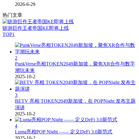
2026-6-29
热门文章
链游巨作王者帝国KE即将上线
TOP1
2
PunkVerse亮相TOKEN2049新加坡，聚焦XR合作与数字
潮玩未来
2025-10-2
3
BETV 亮相 TOKEN2049新加坡，在 POPNight 发布主题
演讲
2025-10-2
4
Luma亮相POP Night —— 定义DeFi 3.0新范式
2025-10-2