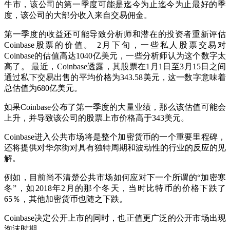
牛市，该公司的第一季度可能是迄今为止迄今为止最好的季
度，该公司的大部分收入来自交易佣金。
第一季度的收益还可能导致分析师和潜在的投资者重新评估
Coinbase股票的价值。 2月下旬，一些私人股票交易对
Coinbase的估值高达1040亿美元，一些分析师认为这个数字太
高了。 最近，Coinbase透露，其股票在1月1日至3月15日之间
通过私下交易出售的平均价格为343.58美元，这一数字意味着
总估值为680亿美元。
如果Coinbase公布了第一季度的大量业绩，那么该估值可能会
上升，并导致该公司的股票上市价格高于343美元。
Coinbase进入公共市场将是整个加密货币的一个重要里程碑，
还将提供对华尔街对具有独特周期和波动性的行业的反应的见
解。
例如，目前尚不清楚公共市场如何应对下一个所谓的“加密寒
冬”，如2018年2月的那个冬天，当时比特币的价格下跌了
65％，其他加密货币也随之下跌。
Coinbase决定公开上市的同时，也正值更广泛的公开市场出现
泡沫时期。