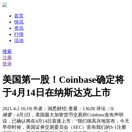
首页
快讯
资讯
行情
活动
搜索
注册
登录
美国第一股！Coinbase确定将
于4月14日在纳斯达克上市
2021-4-2 16:19
|
作者：洞悉财经
|
查看：13628
|
评论：0
|
摘要：
4月2日，美国最大加密货币交易所Coinbase发布声明
说，已确认将在4月14日直接上市：“我们很高兴地宣布，今天
早些时候，美国证券交易委员会（SEC）宣布我们的S-1注册