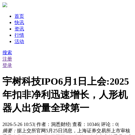
首页
快讯
资讯
行情
活动
搜索
注册
登录
宇树科技IPO6月1日上会:2025
年扣非净利迅速增长，人形机
器人出货量全球第一
2026-5-26 10:53
|
作者：洞悉财经
|
查看：10346
|
评论：0
|
摘要：
据上交所官网5月25日消息，上海证券交易所上市审核