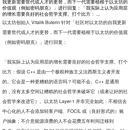
我更新需要世代或人才的更替，而下一代需要植根于以太坊的
价值观（例如密码朋克）」进行回复：「我实际上认为应用层
的增长需要良好的社会哲学支撑。打个比方： ...
以太坊创始人 Vitalik Buterin 针对「社区对以太坊的自我更新
需要世代或人才的更替，而下一代需要植根于以太坊的价值观
（例如密码朋克）」进行回复：
「我实际上认为应用层的增长需要良好的社会哲学支撑。打个
比方：假设 C++ 是由一个极权种族主义法西斯主义者开发
的。它会是一种更糟糕的语言吗？可能不会。C++ 是通用
的，没有太多空间让糟糕的社会哲学来破坏它（或者让好的社
会哲学来改进它）。以太坊 Layer-1 并非完全如此：不相信去
中心化的人不会添加轻客户端、FOCIL 或（良好形式的）账
户抽象；不介意能源浪费的人不会花费五年时间迁移到