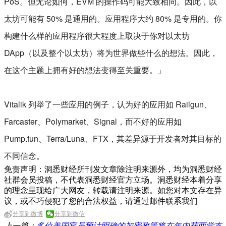
PoS。但无论如何，EVM 的操作码可能大致相同。因此，以
太坊可能有 50% 是通用的。应用程序大约 80% 是专用的。你
构建什么样的应用程序很大程度上取决于你对以太坊
DApp（以及整个以太坊）将为世界做些什么的想法。因此，
在这个主题上拥有好的想法变得至关重要。」
Vitalik 列举了一些应用的例子，认为好的应用如 Railgun、
Farcaster、Polymarket、Signal，而不好的应用如
Pump.fun、Terra/Luna、FTX，其差异源于开发者对其目标的
不同信念。
免责声明：洞悉财经所刊发文章除注明来源外，均为洞悉财经
社群会员投稿，不代表洞悉财经官方立场。洞悉财经本着分享
的理念呈现给广大网友，转载请注明来源。如您对本文存在异
议，或不巧侵犯了您的合法权益，请通过邮件联系我们
分享到微博
分享到微信
上一篇：
多位美国官员预计明确的加密政策将在年内获两党支