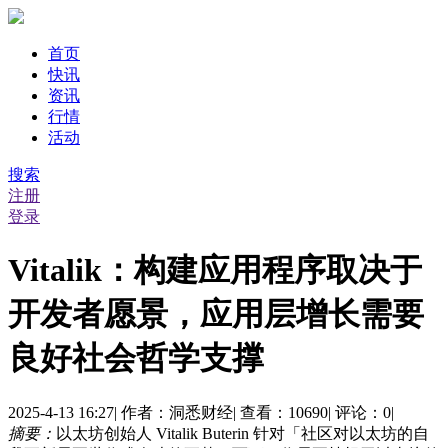
首页
快讯
资讯
行情
活动
搜索
注册
登录
Vitalik：构建应用程序取决于
开发者愿景，应用层增长需要
良好社会哲学支撑
2025-4-13 16:27
|
作者：洞悉财经
|
查看：10690
|
评论：0
|
摘要：
以太坊创始人 Vitalik Buterin 针对「社区对以太坊的自