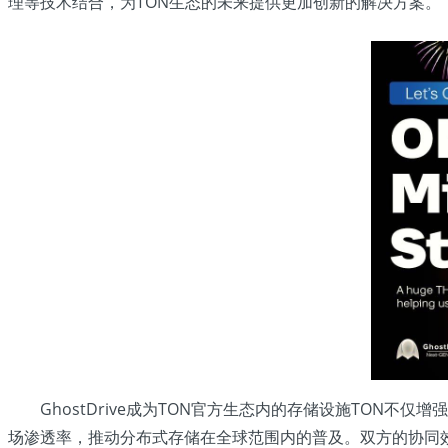
理等技术结合，为TON生态的未来提供更加创新的解决方案。
GhostDrive成为TON官方生态内的存储设施TON不
场渗透率，推动分布式存储在全球范围内的普及。双方的协同