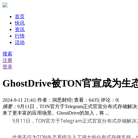
首页
快讯
资讯
行情
活动
搜索
注册
登录
GhostDrive被TON官宣
2024-9-11 21:41
|
作者：洞悉财经
|
查看：6435
|
评论：0
|
摘要：
9月11日，TON官方于Telegram正式官宣分布式存
来了更丰富的应用场景。GhostDrive的加入，将 ...
9月11日，TON官方于Telegram正式官宣分布式存储解决
此举不仅为TON生态系统注入了强大的分布式存储支持，