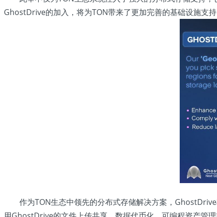
GhostDrive的加入，将为TON带来了更加完善的基础设
作为TON生态中领先的分布式存储解决方案，GhostD
用GhostDrive的文件上传共享、数据代币化、可编程资产