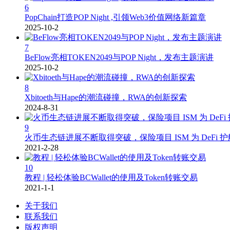
6
PopChain打造POP Night ,引领Web3价值网络新篇章
2025-10-2
7
BeFlow亮相TOKEN2049与POP Night，发布主题演讲
2025-10-2
8
Xbitoeth与Hape的潮流碰撞，RWA的创新探索
2024-8-31
9
火币生态链进展不断取得突破，保险项目 ISM 为 DeFi 护
2021-2-28
10
教程 | 轻松体验BCWallet的使用及Token转账交易
2021-1-1
关于我们
联系我们
版权声明