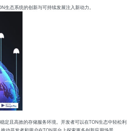
为TON生态系统的创新与可持续发展注入新动力。
全、稳定且高效的存储服务环境。开发者可以在TON生态中轻松利
s），推动开发者和用户在TON平台上探索更多创新应用场景。