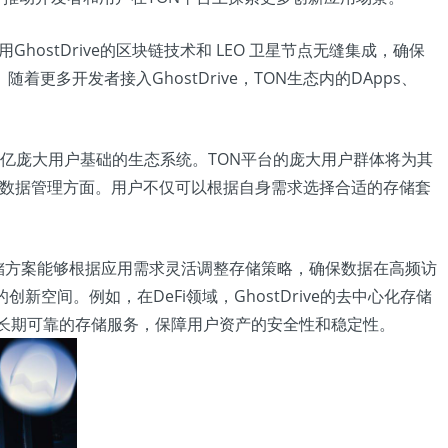
ostDrive的区块链技术和 LEO 卫星节点无缝集成，确保
开发者接入GhostDrive，TON生态内的DApps、
数十亿庞大用户基础的生态系统。TON平台的庞大用户群体将为其
业级数据管理方面。用户不仅可以根据自身需求选择合适的存储套
冷热存储方案能够根据应用需求灵活调整存储策略，确保数据在高频访
间。例如，在DeFi领域，GhostDrive的去中心化存储
提供长期可靠的存储服务，保障用户资产的安全性和稳定性。