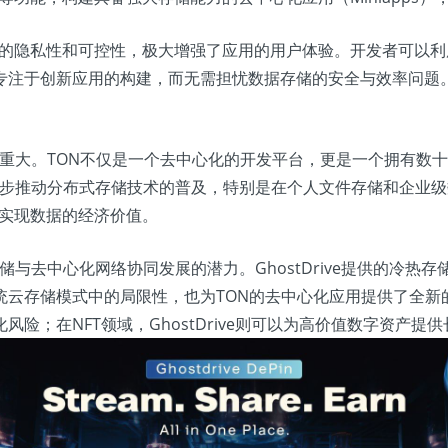
据的隐私性和可控性，极大增强了应用的用户体验。开发者可以利用Gh
创新应用的构建，而无需担忧数据存储的安全与效率问题。随着更多
同样意义重大。TON不仅是一个去中心化的开发平台，更是一个拥有
能够进一步推动分布式存储技术的普及，特别是在个人文件存储和企
化，实现数据的经济价值。
布式存储与去中心化网络协同发展的潜力。GhostDrive提供的
储模式中的局限性，也为TON的去中心化应用提供了全新的创新空
险；在NFT领域，GhostDrive则可以为高价值数字资产