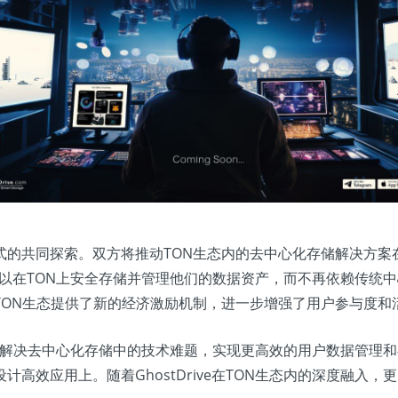
式的共同探索。双方将推动TON生态内的去中心化存储解决方案
户可以在TON上安全存储并管理他们的数据资产，而不再依赖传统中心
TON生态提供了新的经济激励机制，进一步增强了用户参与度和
ive解决去中心化存储中的技术难题，实现更高效的用户数据管理和存
高效应用上。随着GhostDrive在TON生态内的深度融入