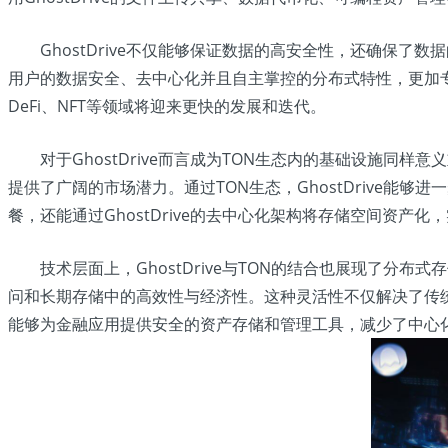
GhostDrive不仅能够保证数据的高安全性，还确保了数
用户的数据安全、去中心化并且自主掌控的分布式特性，更加专注于
DeFi、NFT等领域将迎来更快的发展和迭代。
对于GhostDrive而言成为TON生态内的基础设施
提供了广阔的市场潜力。通过TON生态，GhostDrive
餐，还能通过GhostDrive的去中心化架构将存储空间资产
技术层面上，GhostDrive与TON的结合也展现了分
问和长期存储中的高效性与经济性。这种灵活性不仅解决了传统云存
能够为金融应用提供安全的资产存储和管理工具，减少了中心化风