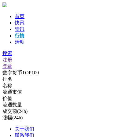
首页
快讯
资讯
行情
活动
搜索
注册
登录
数字货币TOP100
排名
名称
流通市值
价值
流通数量
成交额(24h)
涨幅(24h)
关于我们
联系我们